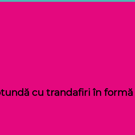
rotundă cu trandafiri în form