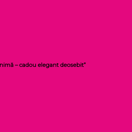
e inimă – cadou elegant deosebit”